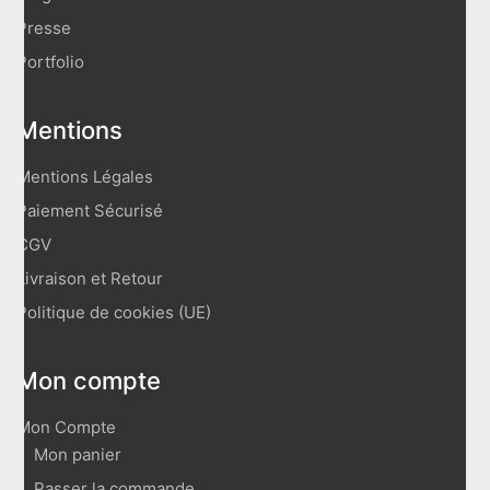
Presse
Portfolio
Mentions
Mentions Légales
Paiement Sécurisé
CGV
Livraison et Retour
Politique de cookies (UE)
Mon compte
Mon Compte
Mon panier
Passer la commande