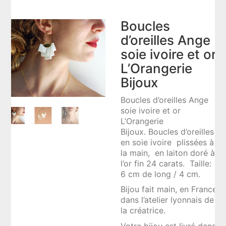
Boucles
d’oreilles Ange
soie ivoire et or
L’Orangerie
Bijoux
Boucles d’oreilles Ange
soie ivoire et or
L’Orangerie
Bijoux. Boucles d’oreilles
en soie ivoire plissées à
la main, en laiton doré à
l’or fin 24 carats. Taille:
6 cm de long / 4 cm.
Bijou fait main, en France
dans l’atelier lyonnais de
la créatrice.
Votre bijou est livré dans