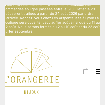
C'est l'été ! Les délais de livraison sont modifiés: Les
commandes en ligne passées entre le 31 juillet et le 23
août seront traitées à partir du 24 août 2026 par ordre
d'arrivée. Rendez-vous chez Les Artpenteuses à Lyon! La
boutique sera ouverte jusqu'au 1er août ainsi que du 11 au
22 août. Nous serons fermés du 2 au 10 août et du 23 août
au 1er septembre.