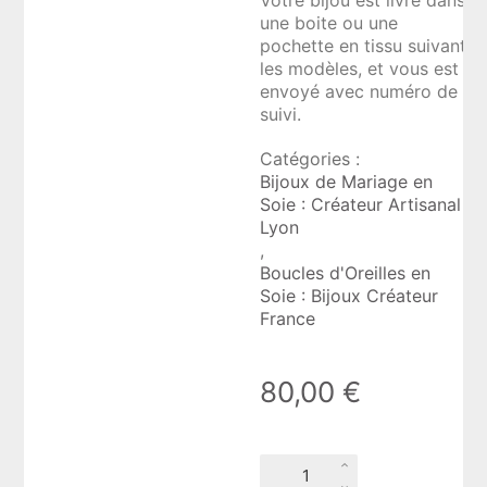
une boite ou une
pochette en tissu suivant
les modèles, et vous est
envoyé avec numéro de
suivi.
Catégories :
Bijoux de Mariage en
Soie : Créateur Artisanal
Lyon
,
Boucles d'Oreilles en
Soie : Bijoux Créateur
France
80,00
€
quantité
de