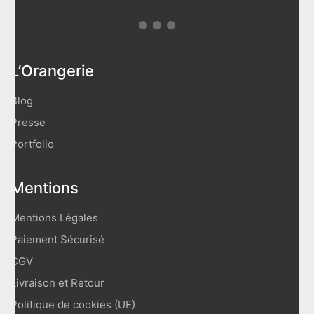
L’Orangerie
Blog
Presse
Portfolio
Mentions
Mentions Légales
Paiement Sécurisé
CGV
Livraison et Retour
Politique de cookies (UE)