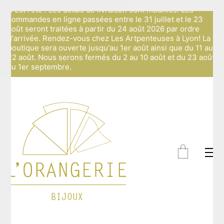
C'est l'été ! Les délais de livraison sont modifiés: Les
commandes en ligne passées entre le 31 juillet et le 23
août seront traitées à partir du 24 août 2026 par ordre
d'arrivée. Rendez-vous chez Les Artpenteuses à Lyon! La
boutique sera ouverte jusqu'au 1er août ainsi que du 11 au
22 août. Nous serons fermés du 2 au 10 août et du 23 août
au 1er septembre.