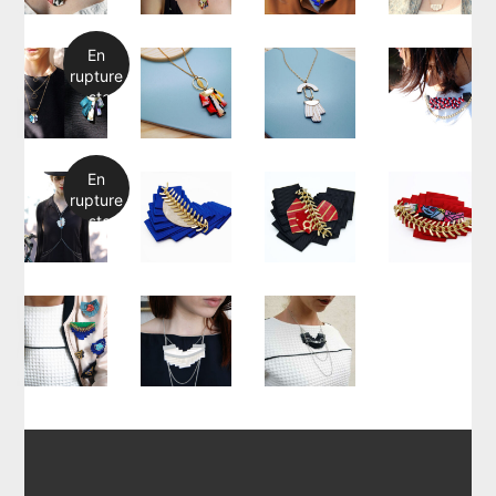
En
rupture
de stock
En
rupture
de stock