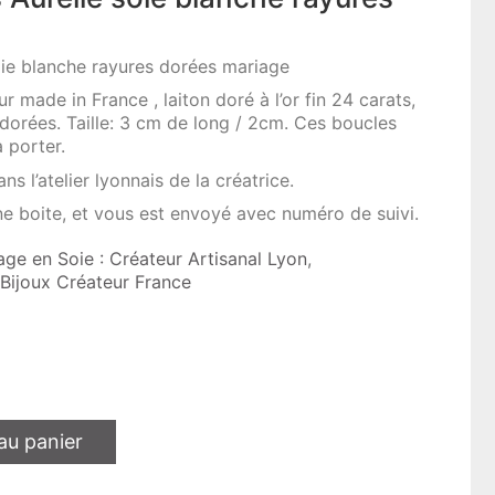
soie blanche rayures dorées mariage
ur made in France , laiton doré à l’or fin 24 carats,
 dorées. Taille: 3 cm de long / 2cm. Ces boucles
à porter.
ns l’atelier lyonnais de la créatrice.
une boite, et vous est envoyé avec numéro de suivi.
age en Soie : Créateur Artisanal Lyon
,
: Bijoux Créateur France
au panier