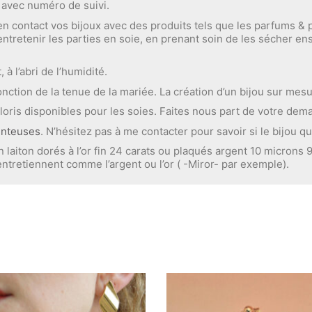
é avec numéro de suivi.
 en contact vos bijoux avec des produits tels que les parfums & 
tretenir les parties en soie, en prenant soin de les sécher ensu
à l’abri de l’humidité.
ction de la tenue de la mariée. La création d’un bijou sur mesur
oris disponibles pour les soies. Faites nous part de votre dem
enteuses
. N’hésitez pas à me contacter pour savoir si le bijou qu
n laiton dorés à l’or fin 24 carats ou plaqués argent 10 microns 
entretiennent comme l’argent ou l’or ( -Miror- par exemple).