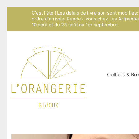
C'est l'été ! Les délais de livraison sont modifié
ordre d'arrivée. Rendez-vous chez Les Artpenteu
10 août et du 23 août au 1er septembre.
Colliers & Br