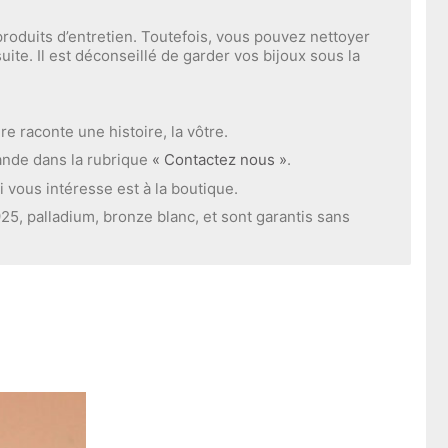
produits d’entretien. Toutefois, vous pouvez nettoyer
ite. Il est déconseillé de garder vos bijoux sous la
e raconte une histoire, la vôtre.
ande dans la rubrique
« Contactez nous »
.
i vous intéresse est à la boutique.
925, palladium, bronze blanc, et sont garantis sans