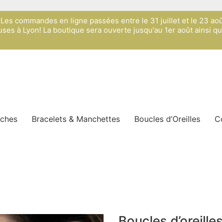
s: Les commandes en ligne passées entre le 31 juillet et le 23 ao
ses à Lyon! La boutique sera ouverte jusqu'au 1er août ainsi q
oches
Bracelets & Manchettes
Boucles d’Oreilles
C
Boucles d’oreille