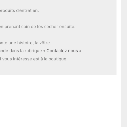
.
roduits d’entretien.
en prenant soin de les sécher ensuite.
te une histoire, la vôtre.
ande dans la rubrique
« Contactez nous »
.
i vous intéresse est à la boutique.