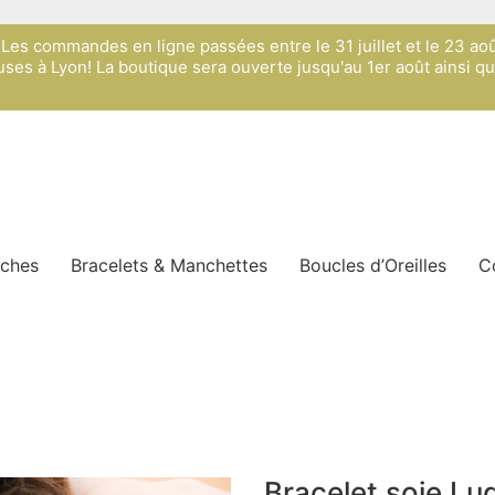
s: Les commandes en ligne passées entre le 31 juillet et le 23 ao
ses à Lyon! La boutique sera ouverte jusqu'au 1er août ainsi q
oches
Bracelets & Manchettes
Boucles d’Oreilles
C
Bracelet soie Lu