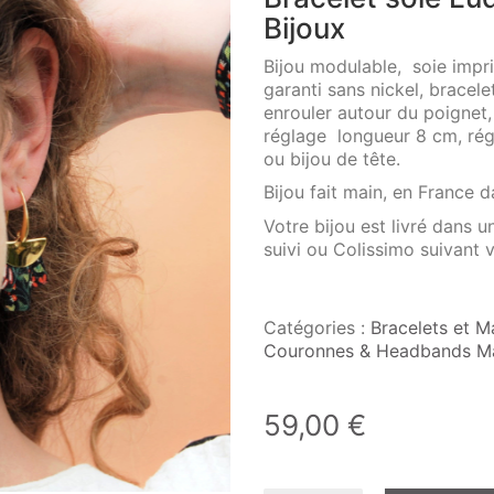
Bijoux
Bijou modulable, soie impri
garanti sans nickel, bracele
enrouler autour du poignet,
réglage longueur 8 cm, rég
ou bijou de tête.
Bijou fait main, en France da
Votre bijou est livré dans
suivi ou Colissimo suivant v
Catégories :
Bracelets et M
Couronnes & Headbands Mar
59,00
€