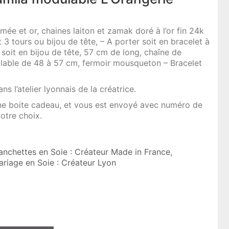
mée et or, chaines laiton et zamak doré à l’or fin 24k
t 3 tours ou bijou de tête, – A porter soit en bracelet à
 soit en bijou de tête, 57 cm de long, chaîne de
lable de 48 à 57 cm, fermoir mousqueton – Bracelet
ns l’atelier lyonnais de la créatrice.
 une boite cadeau, et vous est envoyé avec numéro de
otre choix.
anchettes en Soie : Créateur Made in France
,
iage en Soie : Créateur Lyon