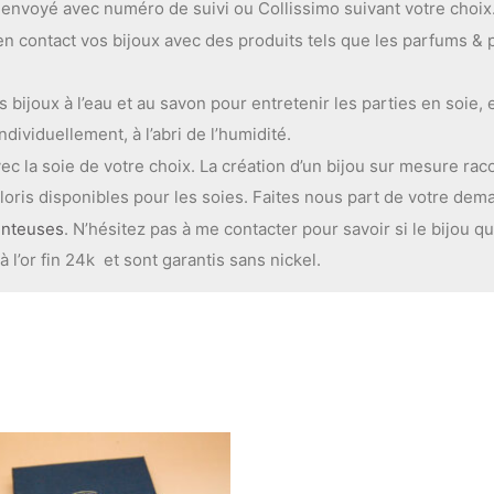
t envoyé avec numéro de suivi ou Collissimo suivant votre choix
en contact vos bijoux avec des produits tels que les parfums & p
ijoux à l’eau et au savon pour entretenir les parties en soie, 
dividuellement, à l’abri de l’humidité.
c la soie de votre choix. La création d’un bijou sur mesure racon
oris disponibles pour les soies. Faites nous part de votre dem
enteuses
. N’hésitez pas à me contacter pour savoir si le bijou qu
 l’or fin 24k et sont garantis sans nickel.