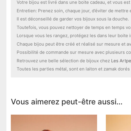
Votre bijou est livré dans une boite cadeau, et vous es
Entretien: Prenez soin, chaque jour, d’éviter de mettre 
Il est déconseillé de garder vos bijoux sous la douche.
Toutefois, vous pouvez nettoyer de temps en temps vos b
Lorsque vous les rangez, protégez les dans leur boite in
Chaque bijou peut être créé et réalisé sur mesure et ave
Possibilité de commande sur mesure avec plusieurs col
Retrouvez une belle sélection de bijoux chez
Les Artp
Toutes les parties métal, sont en laiton et zamak dorés à
Vous aimerez peut-être aussi…