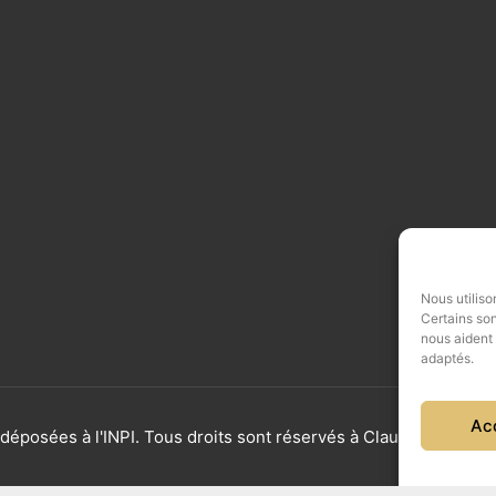
Nous utiliso
Certains son
nous aident
adaptés.
Ac
éposées à l'INPI. Tous droits sont réservés à Claudine Bayar