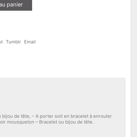
au panier
st
Tumblr
Email
 bijou de tête, – A porter soit en bracelet à enrouler
moir mousqueton – Bracelet ou bijou de tête.