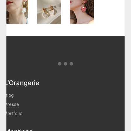
L’Orangerie
Blog
Presse
Portfolio