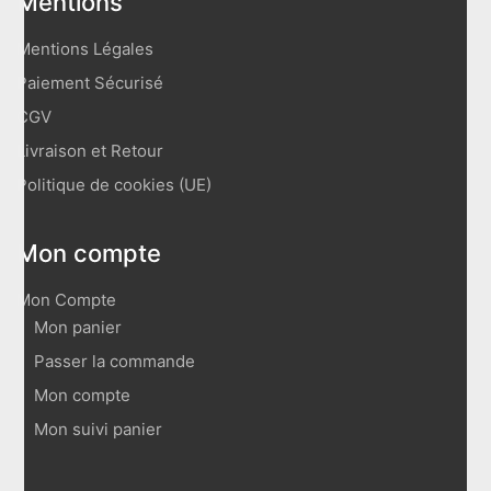
Mentions
Mentions Légales
Paiement Sécurisé
CGV
Livraison et Retour
Politique de cookies (UE)
Mon compte
Mon Compte
Mon panier
Passer la commande
Mon compte
Mon suivi panier