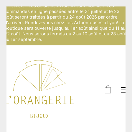
C'est l'été ! Les délais de livraison sont modifiés: Les
commandes en ligne passées entre le 31 juillet et le 23
août seront traitées à partir du 24 août 2026 par ordre
d'arrivée. Rendez-vous chez Les Artpenteuses à Lyon! La
boutique sera ouverte jusqu'au 1er août ainsi que du 11 au
22 août. Nous serons fermés du 2 au 10 août et du 23 août
au 1er septembre.