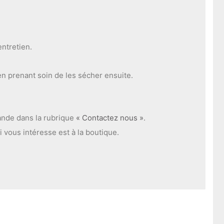
entretien.
en prenant soin de les sécher ensuite.
ande dans la rubrique
« Contactez nous »
.
i vous intéresse est à la boutique.