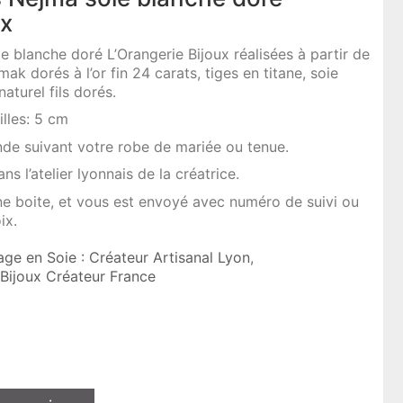
ux
ie blanche doré L’Orangerie Bijoux réalisées à partir de
mak dorés à l’or fin 24 carats, tiges en titane, soie
aturel fils dorés.
lles: 5 cm
nde suivant votre robe de mariée ou tenue.
ns l’atelier lyonnais de la créatrice.
une boite, et vous est envoyé avec numéro de suivi ou
ix.
age en Soie : Créateur Artisanal Lyon
,
: Bijoux Créateur France