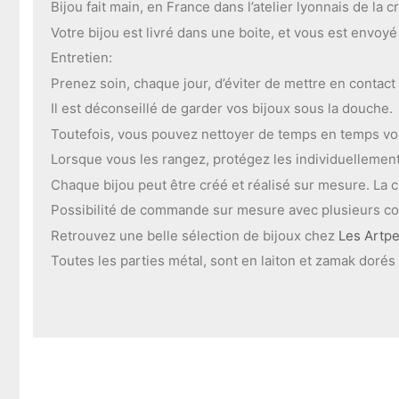
Bijou fait main, en France dans l’atelier lyonnais de la cr
Votre bijou est livré dans une boite, et vous est envoy
Entretien:
Prenez soin, chaque jour, d’éviter de mettre en contact
Il est déconseillé de garder vos bijoux sous la douche.
Toutefois, vous pouvez nettoyer de temps en temps vos b
Lorsque vous les rangez, protégez les individuellement, 
Chaque bijou peut être créé et réalisé sur mesure. La cr
Possibilité de commande sur mesure avec plusieurs col
Retrouvez une belle sélection de bijoux chez
Les Artp
Toutes les parties métal, sont en laiton et zamak dorés à