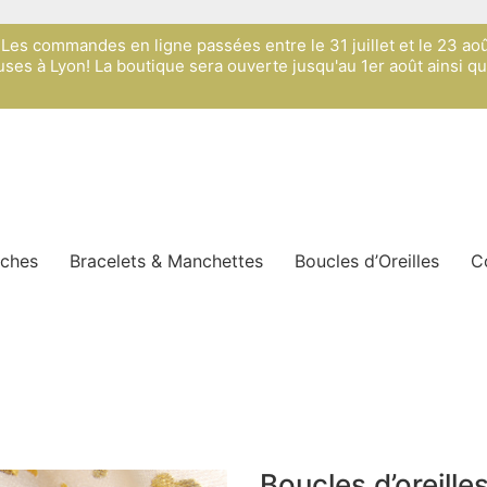
s: Les commandes en ligne passées entre le 31 juillet et le 23 ao
ses à Lyon! La boutique sera ouverte jusqu'au 1er août ainsi q
oches
Bracelets & Manchettes
Boucles d’Oreilles
C
Boucles d’oreill