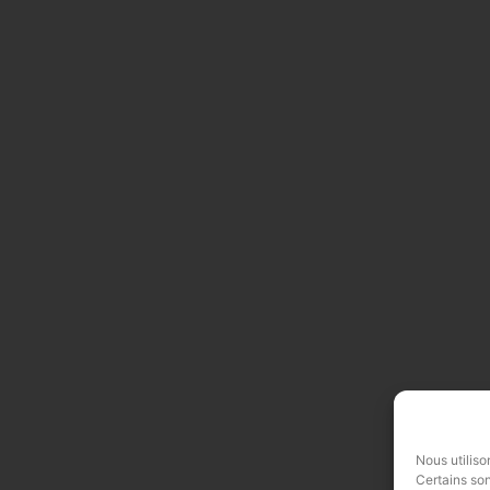
Nous utiliso
Certains son