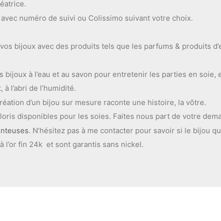
éatrice.
é avec numéro de suivi ou Colissimo suivant votre choix.
 vos bijoux avec des produits tels que les parfums & produits d’
ijoux à l’eau et au savon pour entretenir les parties en soie, 
à l’abri de l’humidité.
éation d’un bijou sur mesure raconte une histoire, la vôtre.
oris disponibles pour les soies. Faites nous part de votre dem
enteuses
. N’hésitez pas à me contacter pour savoir si le bijou qu
 l’or fin 24k et sont garantis sans nickel.