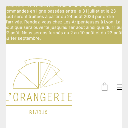
C'est l'été ! Les délais de livraison sont modifiés: Les
commandes en ligne passées entre le 31 juillet et le 23
août seront traitées à partir du 24 août 2026 par ordre
d'arrivée. Rendez-vous chez Les Artpenteuses à Lyon! La
boutique sera ouverte jusqu'au 1er août ainsi que du 11 au
22 août. Nous serons fermés du 2 au 10 août et du 23 août
au 1er septembre.