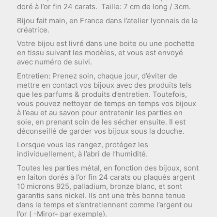
doré à l’or fin 24 carats. Taille: 7 cm de long / 3cm.
Bijou fait main, en France dans l’atelier lyonnais de la
créatrice.
Votre bijou est livré dans une boite ou une pochette
en tissu suivant les modèles, et vous est envoyé
avec numéro de suivi.
Entretien: Prenez soin, chaque jour, d’éviter de
mettre en contact vos bijoux avec des produits tels
que les parfums & produits d’entretien. Toutefois,
vous pouvez nettoyer de temps en temps vos bijoux
à l’eau et au savon pour entretenir les parties en
soie, en prenant soin de les sécher ensuite. Il est
déconseillé de garder vos bijoux sous la douche.
Lorsque vous les rangez, protégez les
individuellement, à l’abri de l’humidité.
Toutes les parties métal, en fonction des bijoux, sont
en laiton dorés à l’or fin 24 carats ou plaqués argent
10 microns 925, palladium, bronze blanc, et sont
garantis sans nickel. Ils ont une très bonne tenue
dans le temps et s’entretiennent comme l’argent ou
l’or ( -Miror- par exemple).