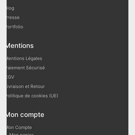
Blog
Presse
Portfolio
Mentions
Mentions Légales
Paiement Sécurisé
CGV
Livraison et Retour
Politique de cookies (UE)
Mon compte
Mon Compte
Mon panier